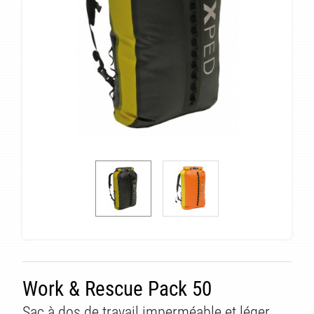
Work & Rescue Pack 50
Sac à dos de travail imperméable et léger