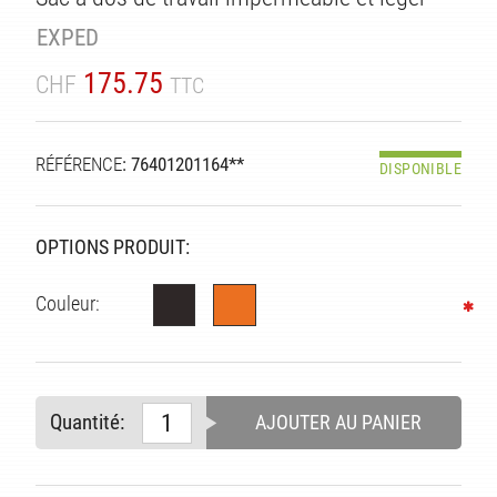
EXPED
175.75
CHF
TTC
ITÉ
RÉFÉRENCE
: 76401201164**
DISPONIBLE
OPTIONS PRODUIT:
Couleur:
Quantité:
AJOUTER AU PANIER