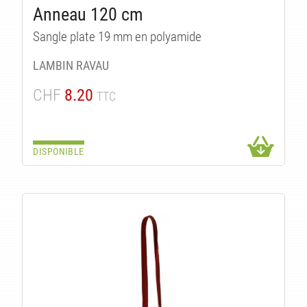
IT
Anneau 120 cm
Sangle plate 19 mm en polyamide
LAMBIN RAVAU
CHF
8.20
TTC
DISPONIBLE