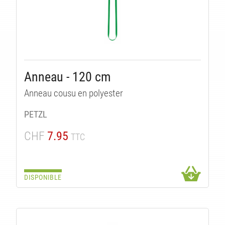
Anneau - 120 cm
Anneau cousu en polyester
PETZL
CHF
7.95
TTC
DISPONIBLE