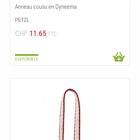
Anneau cousu en Dyneema
PETZL
CHF
11.65
TTC
DISPONIBLE