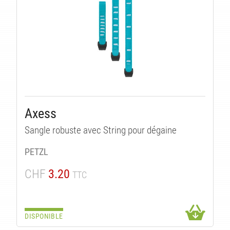
Axess
Sangle robuste avec String pour dégaine
PETZL
CHF
3.20
TTC
DISPONIBLE