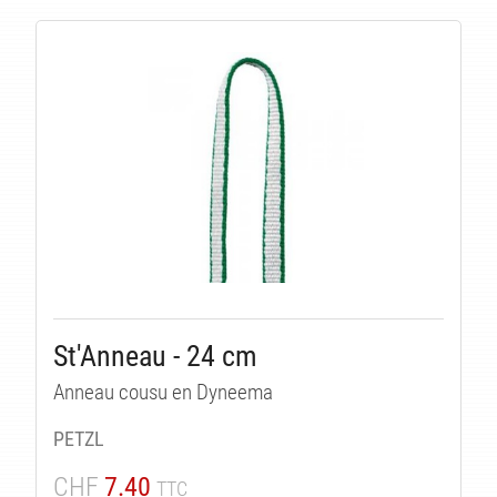
St'Anneau - 24 cm
Anneau cousu en Dyneema
PETZL
CHF
7.40
TTC