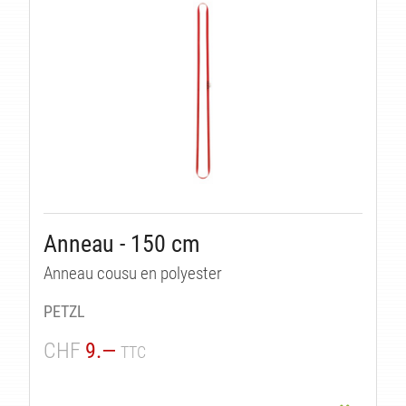
Anneau - 150 cm
Anneau cousu en polyester
PETZL
CHF
9.—
TTC