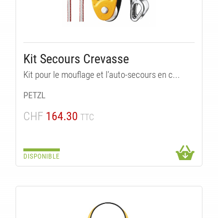
Kit Secours Crevasse
UI
Kit pour le mouflage et l’auto-secours en c...
PETZL
CHF
164.30
TTC
DISPONIBLE