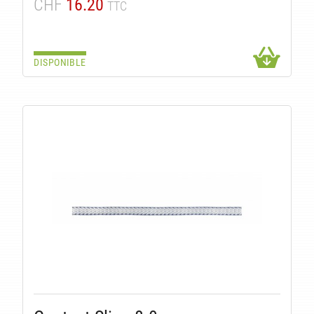
CHF
16.20
TTC
DISPONIBLE