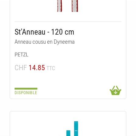
St'Anneau - 120 cm
Anneau cousu en Dyneema
PETZL
CHF
14.85
TTC
DISPONIBLE