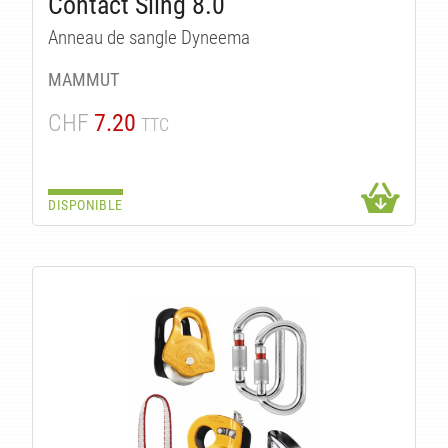
Contact Sling 8.0
Anneau de sangle Dyneema
MAMMUT
CHF
7.20
TTC
DISPONIBLE