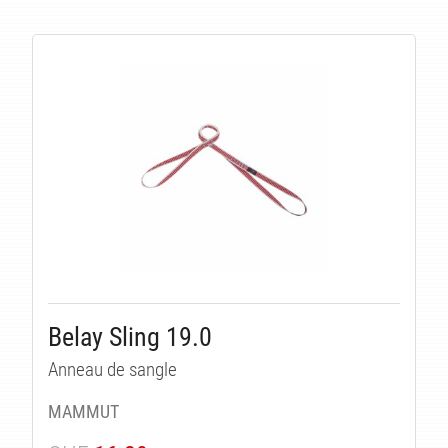
LI
Belay Sling 19.0
Anneau de sangle
MAMMUT