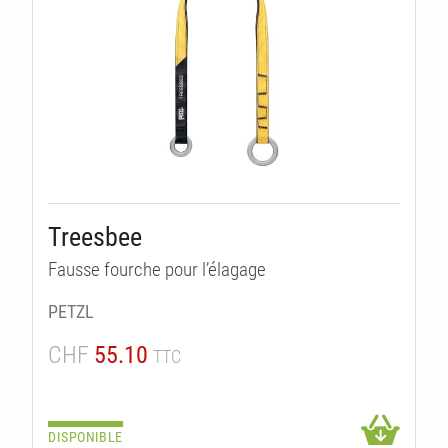
Treesbee
Fausse fourche pour l’élagage
PETZL
CHF
55.10
TTC
DISPONIBLE