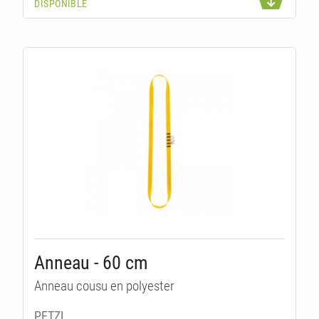
DISPONIBLE
U
Anneau - 60 cm
Anneau cousu en polyester
PETZL