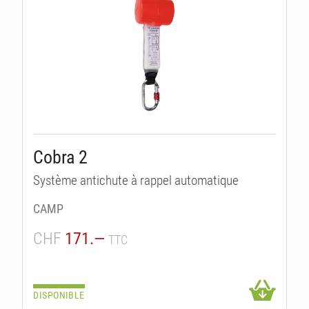
É
Cobra 2
Système antichute à rappel automatique
CAMP
CHF
171.—
TTC
DISPONIBLE