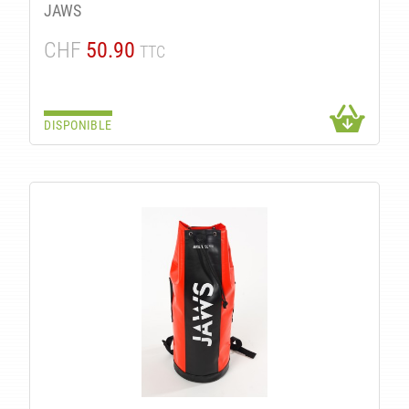
JAWS
CHF
50.90
TTC
IT
DISPONIBLE