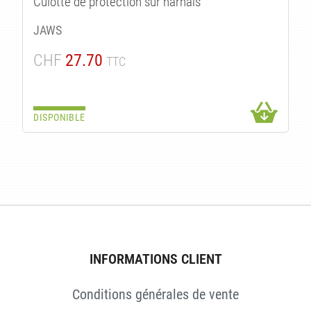
Culotte de protection sur harnais
JAWS
CHF
27.70
TTC
DISPONIBLE
INFORMATIONS CLIENT
Conditions générales de vente