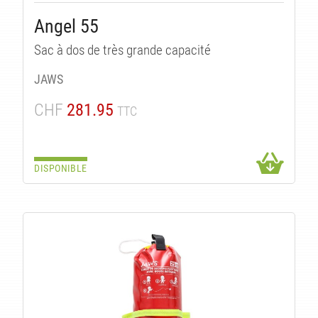
Angel 55
Sac à dos de très grande capacité
JAWS
CHF
281.95
TTC
DISPONIBLE