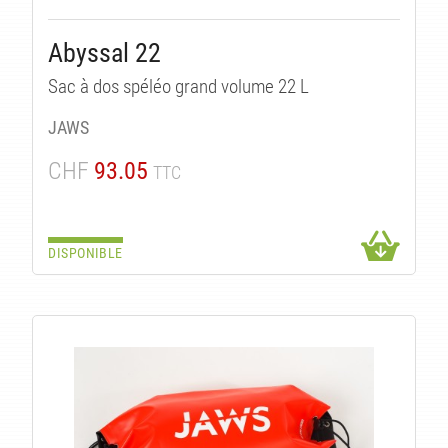
Abyssal 22
Sac à dos spéléo grand volume 22 L
JAWS
CHF
93.05
TTC
DISPONIBLE