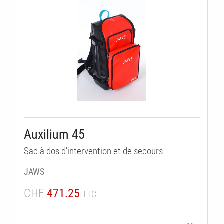
Auxilium 45
Sac à dos d'intervention et de secours
JAWS
CHF
471.25
TTC