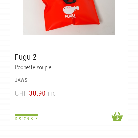
Fugu 2
Pochette souple
JAWS
CHF
30.90
TTC
DISPONIBLE