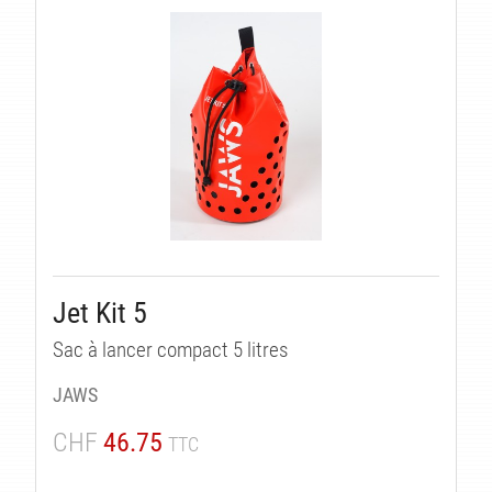
IT
Jet Kit 5
Sac à lancer compact 5 litres
JAWS
CHF
46.75
TTC