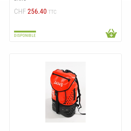
CHF
256.40
TTC
DISPONIBLE