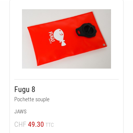
Fugu 8
Pochette souple
JAWS
CHF
49.30
TTC