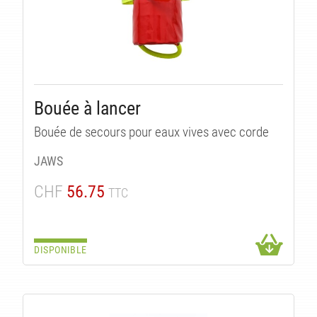
LI
Bouée à lancer
Bouée de secours pour eaux vives avec corde
JAWS
CHF
56.75
TTC
DISPONIBLE