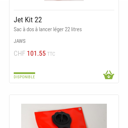
Jet Kit 22
Sac à dos à lancer léger 22 litres
UE
JAWS
CHF
101.55
TTC
DISPONIBLE