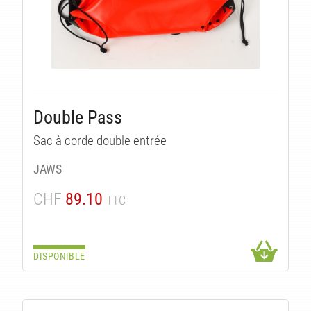
Double Pass
Sac à corde double entrée
JAWS
CHF
89.10
TTC
DISPONIBLE