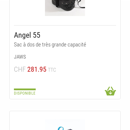
Angel 55
Sac à dos de très grande capacité
UI
JAWS
CHF
281.95
TTC
DISPONIBLE