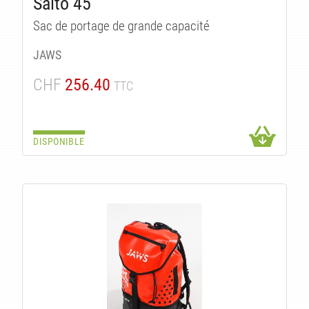
Salto 45
Sac de portage de grande capacité
JAWS
CHF
256.40
TTC
DISPONIBLE