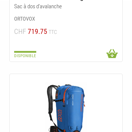
Sac à dos d'avalanche
ORTOVOX
CHF
719.75
TTC
DISPONIBLE