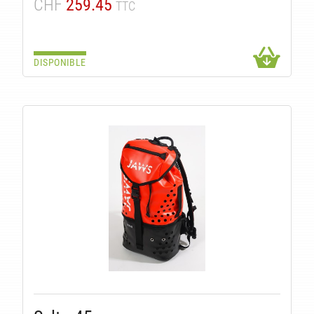
CHF
259.45
TTC
DISPONIBLE