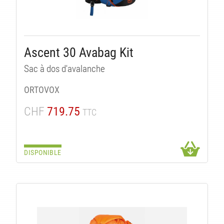
Ascent 30 Avabag Kit
Sac à dos d'avalanche
ORTOVOX
CHF
719.75
TTC
DISPONIBLE