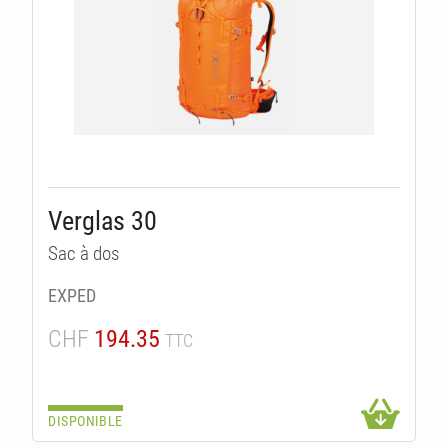
Verglas 30
Sac à dos
EXPED
CHF
194.35
TTC
DISPONIBLE