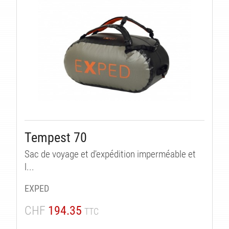
Tempest 70
Sac de voyage et d'expédition imperméable et
l...
EXPED
CHF
194.35
TTC