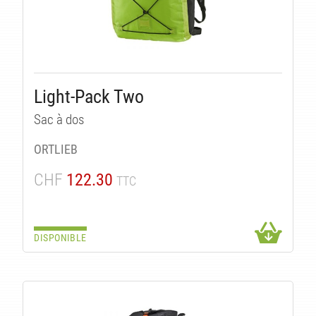
Light-Pack Two
Sac à dos
ORTLIEB
CHF
122.30
TTC
DISPONIBLE