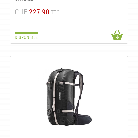
CHF
227.90
TTC
DISPONIBLE