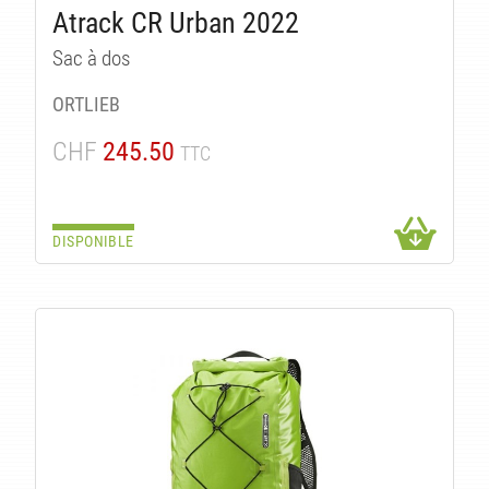
IT
Atrack CR Urban 2022
Sac à dos
ORTLIEB
CHF
245.50
TTC
DISPONIBLE