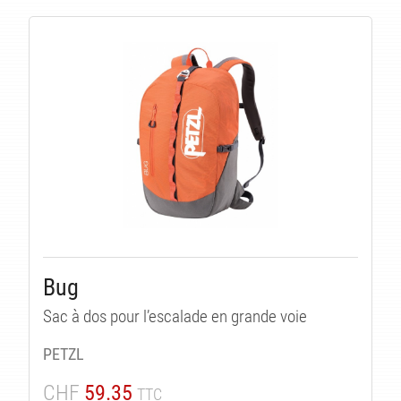
Bug
Sac à dos pour l’escalade en grande voie
PETZL
CHF
59.35
TTC