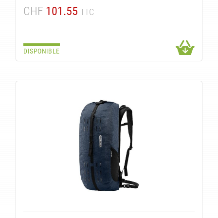
CHF
101.55
TTC
DISPONIBLE