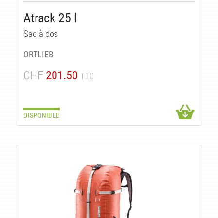
Atrack 25 l
Sac à dos
ORTLIEB
CHF
201.50
TTC
DISPONIBLE