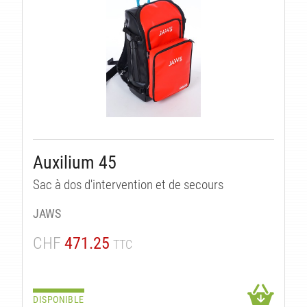
Auxilium 45
Sac à dos d'intervention et de secours
JAWS
CHF
471.25
TTC
DISPONIBLE