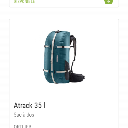
DISPONIBLE
U
Atrack 35 l
Sac à dos
ORTLIEB