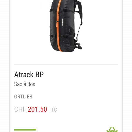
Atrack BP
Sac à dos
ORTLIEB
CHF
201.50
TTC