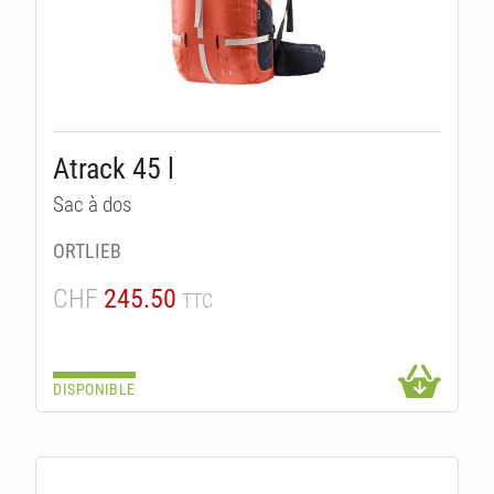
Atrack 45 l
Sac à dos
ORTLIEB
CHF
245.50
TTC
DISPONIBLE