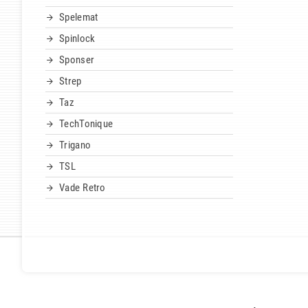
Spelemat
Spinlock
Sponser
Strep
Taz
TechTonique
Trigano
TSL
Vade Retro