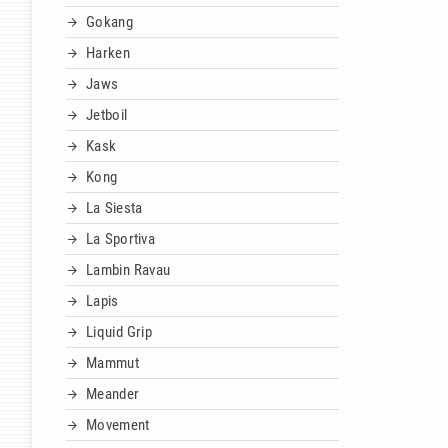
Gokang
Harken
Jaws
Jetboil
Kask
Kong
La Siesta
La Sportiva
Lambin Ravau
Lapis
Liquid Grip
Mammut
Meander
Movement