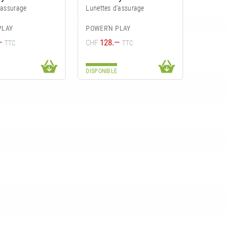
'assurage
Lunettes d'assurage
PLAY
POWER'N PLAY
—
128.—
CHF
TTC
TTC
DISPONIBLE