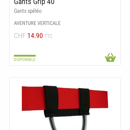
Gants Grip 40
Gants spéléo
AVENTURE VERTICALE
CHF
14.90
TTC
DISPONIBLE