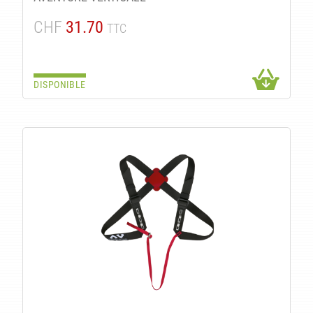
CHF
31.70
TTC
DISPONIBLE