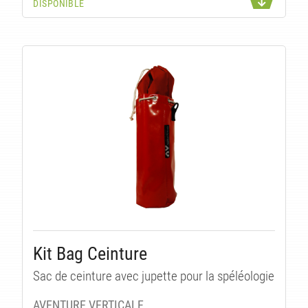
DISPONIBLE
U
Kit Bag Ceinture
Sac de ceinture avec jupette pour la spéléologie
AVENTURE VERTICALE