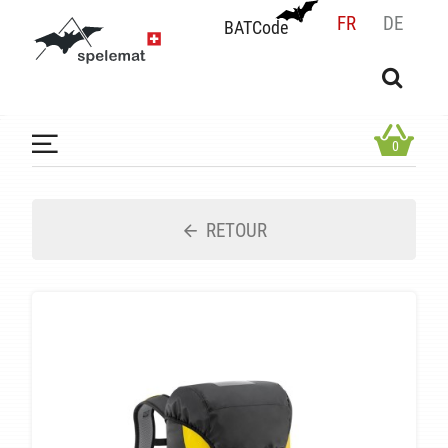
FR
DE
BATCode
BATCode
Rentrez votre BATCode et validez
OK
0
RETOUR