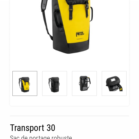
Transport 30
Sac de portage robuste