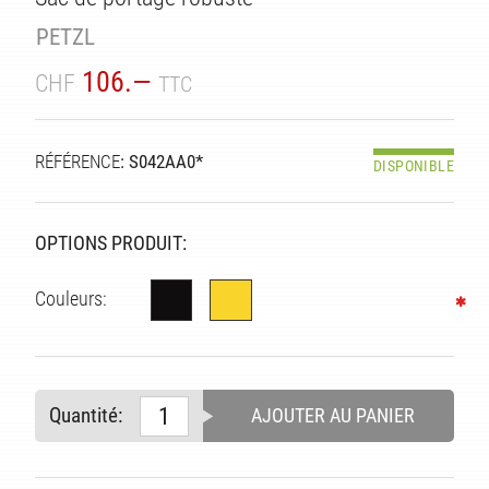
PETZL
106.—
CHF
TTC
RÉFÉRENCE
: S042AA0*
DISPONIBLE
ITÉ
OPTIONS PRODUIT:
Couleurs:
Quantité:
AJOUTER AU PANIER