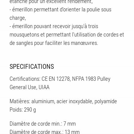
étanche pour un excellent rendement,
- émerillon permettant d'orienter la poulie sous
charge,
- émerillon pouvant recevoir jusqu'à trois
mousquetons et permettant l'utilisation de cordes et
de sangles pour faciliter les manœuvres.
TÉS
SPECIFICATIONS
Certifications: CE EN 12278, NFPA 1983 Pulley
General Use, UIAA
Matières: aluminium, acier inoxydable, polyamide
Poids: 290 g
Diamètre de corde min.: 7 mm
Diamètre de corde max.: 13 mm