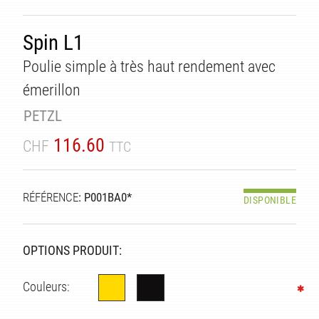
Spin L1
Poulie simple à très haut rendement avec
émerillon
PETZL
116.60
CHF
TTC
ITÉ
RÉFÉRENCE
: P001BA0*
DISPONIBLE
OPTIONS PRODUIT:
Couleurs: