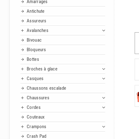
Amarrages
Antichute
Assureurs
Avalanches
Bivouac
Bloqueurs
Bottes
Broches à glace
Casques
Chaussons escalade
Chaussures
Cordes
Couteaux
Crampons
Crash Pad