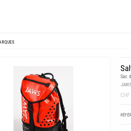
ARQUES
Sal
Sac d
JAW
CHF
RÉFÉ