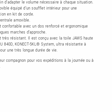
fin d'adapter le volume nécessaire à chaque situation.
vible équipé d’un soufflet intérieur pour une
ion en kit de corde.
ventrale amovible.
t confortable avec un dos renforcé et ergonomique
ongues marches d’approche.
 très résistant. Il est conçu avec la toile JAWS haute
PU 840D, KONECT-5KL® System, ultra résistante à
pour une très longue durée de vie.
leur compagnon pour vos expéditions à la journée ou à
.