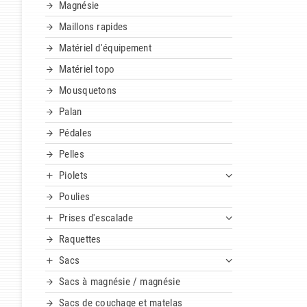
Magnésie
Maillons rapides
Matériel d'équipement
Matériel topo
Mousquetons
Palan
Pédales
Pelles
Piolets
Poulies
Prises d'escalade
Raquettes
Sacs
Sacs à magnésie / magnésie
Sacs de couchage et matelas