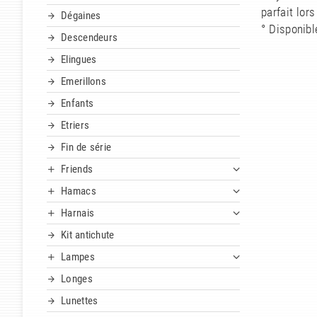
parfait lo
Dégaines
° Disponibl
Descendeurs
Elingues
Emerillons
Enfants
Etriers
Fin de série
Friends
Hamacs
Harnais
Kit antichute
Lampes
Longes
Lunettes