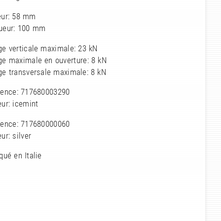
eur: 58 mm
ueur: 100 mm
ge verticale maximale: 23 kN
ge maximale en ouverture: 8 kN
ge transversale maximale: 8 kN
rence: 717680003290
ur: icemint
rence: 717680000060
ur: silver
qué en Italie