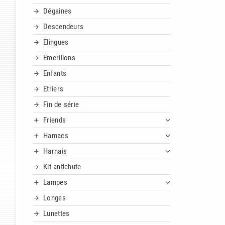
Dégaines
Descendeurs
Elingues
Emerillons
Enfants
Etriers
Fin de série
Friends
Hamacs
Harnais
Kit antichute
Lampes
Longes
Lunettes