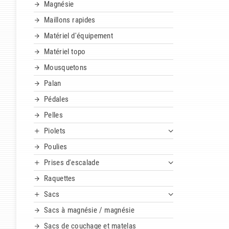
Magnésie
Maillons rapides
Matériel d'équipement
Matériel topo
Mousquetons
Palan
Pédales
Pelles
Piolets
Poulies
Prises d'escalade
Raquettes
Sacs
Sacs à magnésie / magnésie
Sacs de couchage et matelas