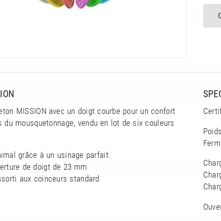
ION
SPE
ton MISSION avec un doigt courbe pour un confort
Certi
rs du mousquetonnage, vendu en lot de six couleurs
Poids
Ferm
imal grâce à un usinage parfait
Char
verture de doigt de 23 mm
Char
ssorti aux coinceurs standard
Char
Ouve