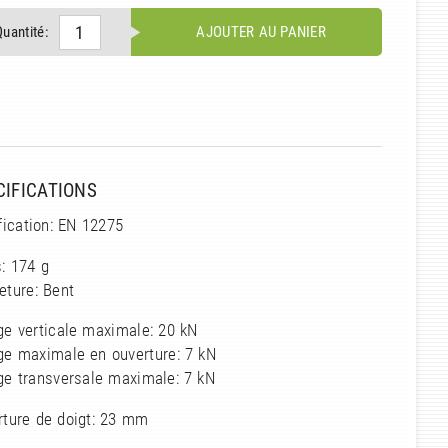
Quantité:
AJOUTER AU PANIER
CIFICATIONS
fication: EN 12275
: 174 g
eture: Bent
ge verticale maximale: 20 kN
ge maximale en ouverture: 7 kN
ge transversale maximale: 7 kN
rture de doigt: 23 mm