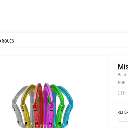
ARQUES
Mis
Pack
EDEL
CHF
RÉFÉ