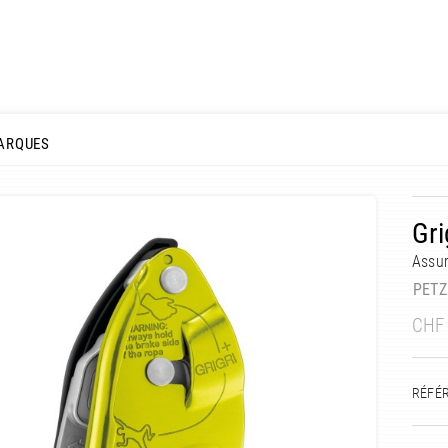
ARQUES
Gri
Assur
PETZ
CHF
RÉFÉ