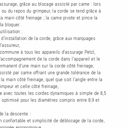
'assurage, grâce au blocage assisté par came : lors
 ou du repos du grimpeur, la corde se tend grâce à
 la main côté freinage ; la came pivote et pince la
la bloquer.
utilisation :
é d’installation de la corde, grâce aux marquages
l’assureur,
 commune à tous les appareils d'assurage Petzl,
’accompagnement de la corde dans l’appareil et le
rmanent d’une main sur la corde côté freinage,
ssisté par came offrant une grande tolérance de la
 la main côté freinage, quel que soit l'angle entre la
impeur et celle côté freinage,
le avec toutes les cordes dynamiques à simple de 8,5
 optimisé pour les diamètres compris entre 8,9 et
de la descente :
n confortable et simplicité de déblocage de la corde,
 poignée ergonomique,