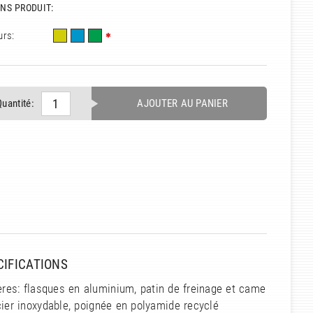
NS PRODUIT:
urs:
Quantité:
AJOUTER AU PANIER
CIFICATIONS
res: flasques en aluminium, patin de freinage et came
ier inoxydable, poignée en polyamide recyclé