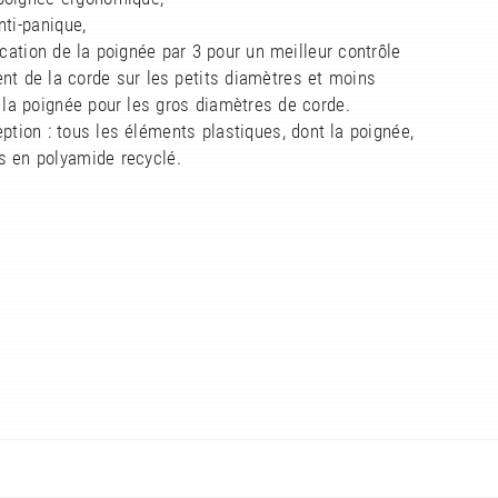
nti-panique,
ication de la poignée par 3 pour un meilleur contrôle
nt de la corde sur les petits diamètres et moins
r la poignée pour les gros diamètres de corde.
ption : tous les éléments plastiques, dont la poignée,
s en polyamide recyclé.