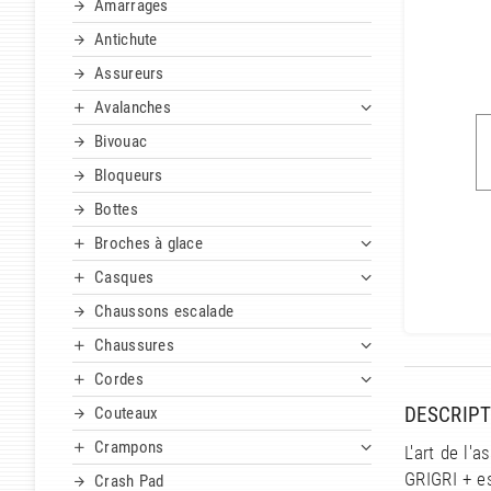
Amarrages
Antichute
Assureurs
Avalanches
Bivouac
Bloqueurs
Bottes
Broches à glace
Casques
Chaussons escalade
Chaussures
Cordes
DESCRIPT
Couteaux
Crampons
L'art de l'
GRIGRI + es
Crash Pad