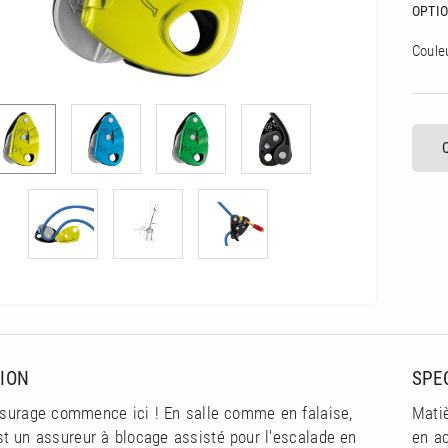
OPTIO
Coule
ION
SPE
assurage commence ici ! En salle comme en falaise,
Matiè
t un assureur à blocage assisté pour l'escalade en
en ac