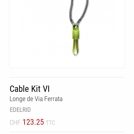
Cable Kit VI
Longe de Via Ferrata
EDELRID
123.25
CHF
TTC