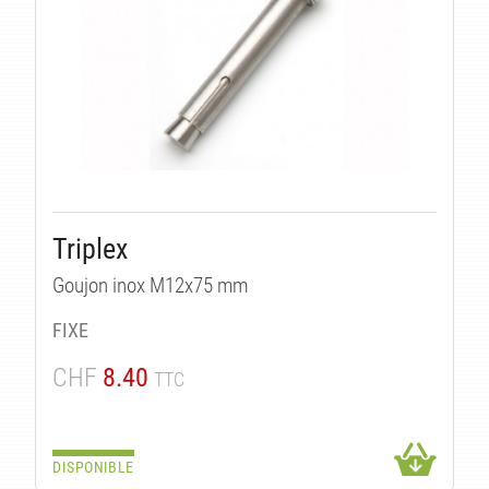
Triplex
Goujon inox M12x75 mm
FIXE
CHF
8.40
TTC
DISPONIBLE