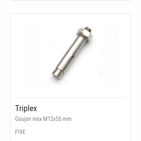
ITÉ
Triplex
Goujon inox M12x55 mm
FIXE