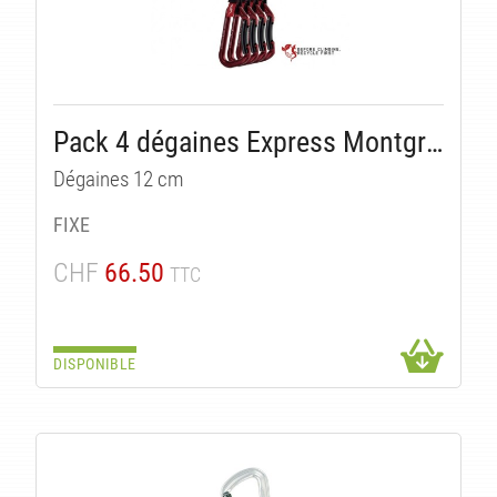
Pack 4 dégaines Express Montgrony
Dégaines 12 cm
TÉS
FIXE
CHF
66.50
TTC
DISPONIBLE