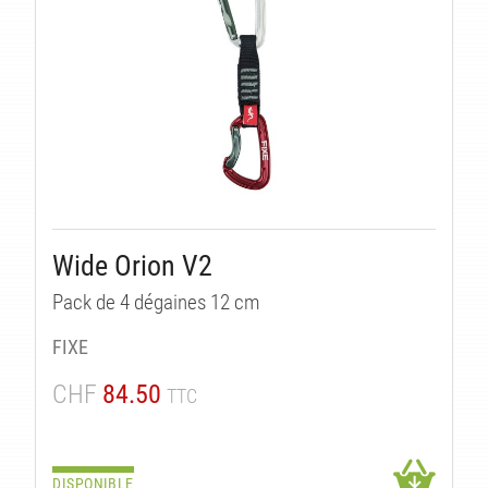
Wide Orion V2
Pack de 4 dégaines 12 cm
FIXE
CHF
84.50
TTC
DISPONIBLE