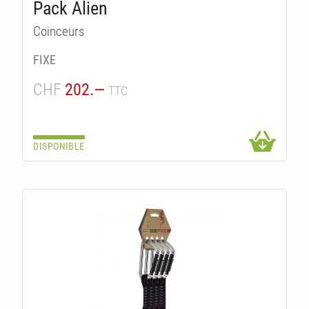
TS
Pack Alien
Coinceurs
FIXE
CHF
202.—
TTC
DISPONIBLE