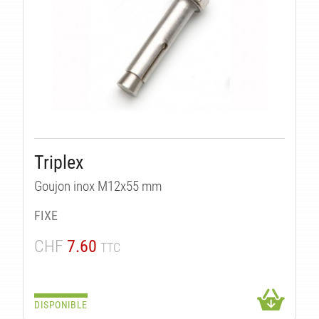
Triplex
Goujon inox M12x55 mm
FIXE
CHF
7.60
TTC
DISPONIBLE