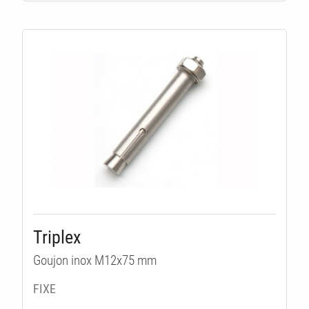
ITÉ
Triplex
Goujon inox M12x75 mm
FIXE