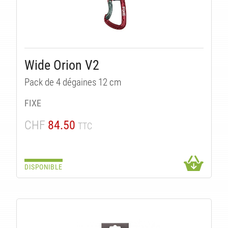
Wide Orion V2
Pack de 4 dégaines 12 cm
TÉS
FIXE
CHF
84.50
TTC
DISPONIBLE