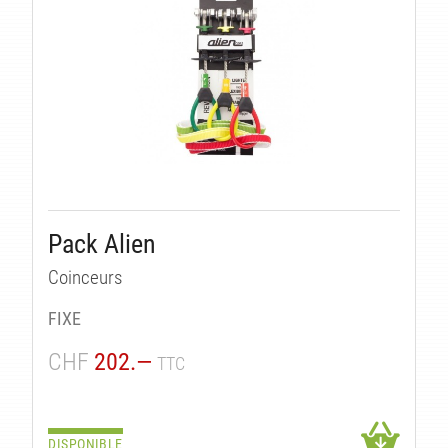
Pack Alien
Coinceurs
FIXE
CHF
202.—
TTC
DISPONIBLE