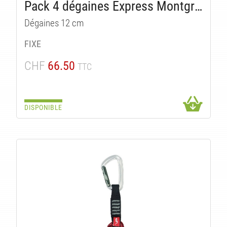
TS
Pack 4 dégaines Express Montgrony
Dégaines 12 cm
FIXE
CHF
66.50
TTC
DISPONIBLE