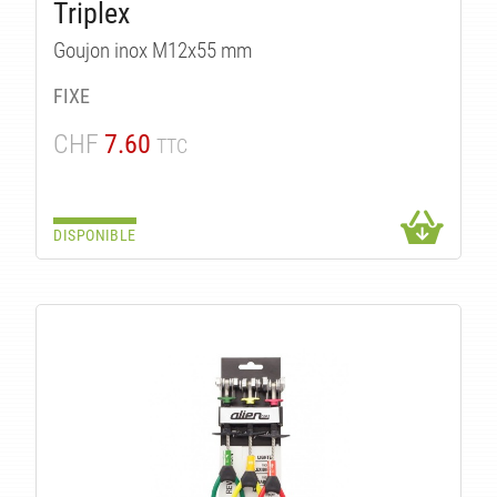
TS
Triplex
Goujon inox M12x55 mm
FIXE
CHF
7.60
TTC
DISPONIBLE