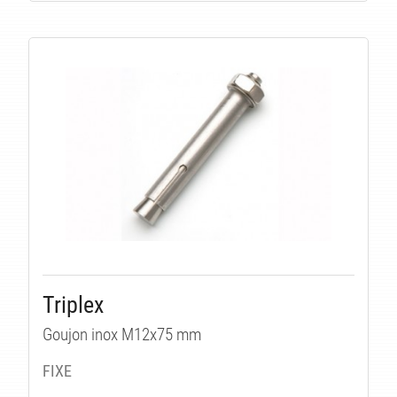
ITÉ
Triplex
Goujon inox M12x75 mm
FIXE