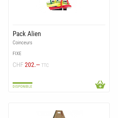
Pack Alien
Coinceurs
TÉS
FIXE
CHF
202.—
TTC
DISPONIBLE