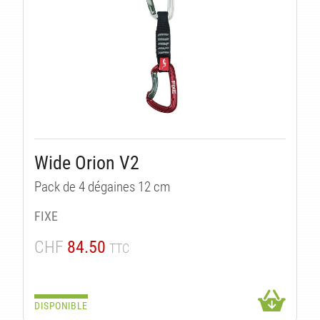
Wide Orion V2
Pack de 4 dégaines 12 cm
FIXE
CHF
84.50
TTC
DISPONIBLE