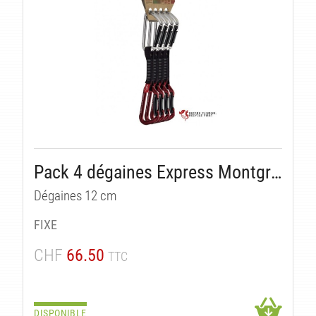
Pack 4 dégaines Express Montgrony
Dégaines 12 cm
FIXE
CHF
66.50
TTC
DISPONIBLE